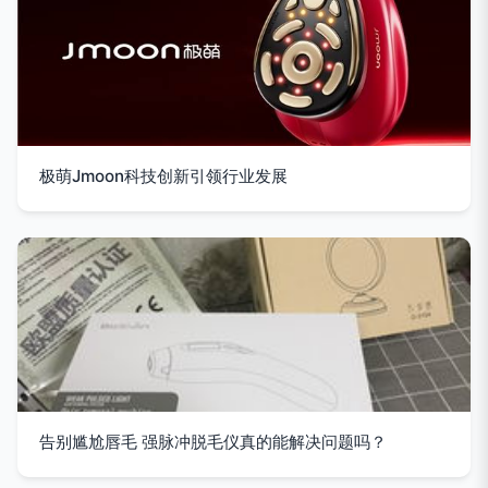
极萌Jmoon科技创新引领行业发展
告别尴尬唇毛 强脉冲脱毛仪真的能解决问题吗？