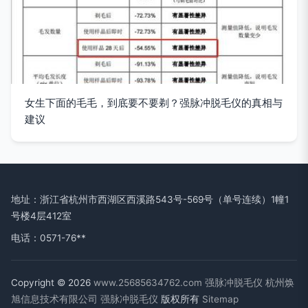
女生下面的毛毛，到底要不要剃？强脉冲脱毛仪的真相与
建议
地址：浙江省杭州市西湖区西溪路543号-569号（单号连续）1幢1
号楼4层412室
电话：0571-76**
Copyright © 2026
www.25685634762.com
强脉冲脱毛仪
杭州焕
旭信息技术有限公司
强脉冲脱毛仪
版权所有
Sitemap