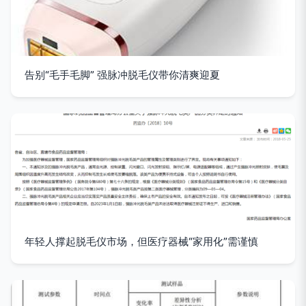
告别“毛手毛脚” 强脉冲脱毛仪带你清爽迎夏
年轻人撑起脱毛仪市场，但医疗器械“家用化”需谨慎