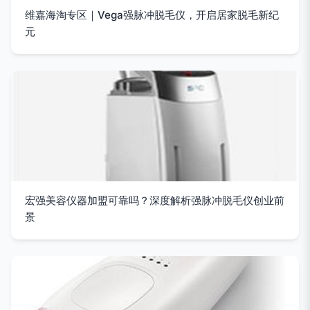
维嘉海淘专区｜Vega强脉冲脱毛仪，开启居家脱毛新纪
元
宏强美容仪器加盟可靠吗？深度解析强脉冲脱毛仪创业前
景