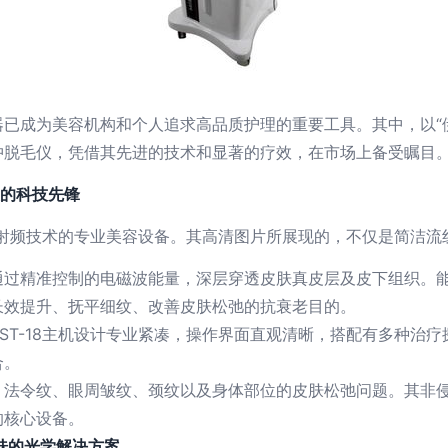
已成为美容机构和个人追求高品质护理的重要工具。其中，以“伊斯
冲脱毛仪，凭借其先进的技术和显著的疗效，在市场上备受瞩目
衰的科技先锋
先进射频技术的专业美容设备。其高清图片所展现的，不仅是简洁
通过精准控制的电磁波能量，深层穿透皮肤真皮层及皮下组织。
长效提升、抚平细纹、改善皮肤松弛的抗衰老目的。
ST-18主机设计专业紧凑，操作界面直观清晰，搭配有多种治
合。
、法令纹、眼周皱纹、颈纹以及身体部位的皮肤松弛问题。其非
的核心设备。
肤的光学解决方案