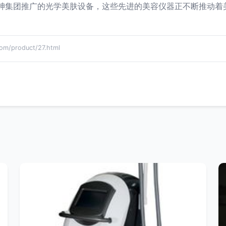
业伊绅集团推广的光学美肤设备，这些先进的美容仪器正不断推动
product/27.html