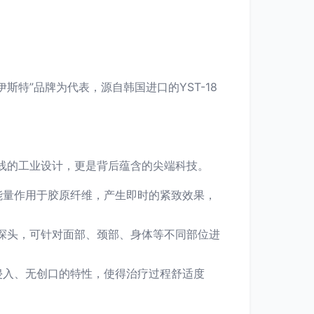
特”品牌为代表，源自韩国进口的YST-18
。
流线的工业设计，更是背后蕴含的尖端科技。
能量作用于胶原纤维，产生即时的紧致效果，
疗探头，可针对面部、颈部、身体等不同部位进
侵入、无创口的特性，使得治疗过程舒适度