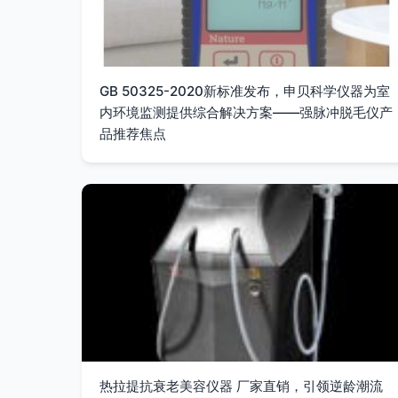
GB 50325-2020新标准发布，申贝科学仪器为室
内环境监测提供综合解决方案——强脉冲脱毛仪产
品推荐焦点
热拉提抗衰老美容仪器 厂家直销，引领逆龄潮流