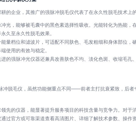
深耕的企业，其推广的强脉冲脱毛仪代表了在永久性脱毛技术上
脉冲光，能够被毛囊中的黑色素选择性吸收。光能转化为热能，
半永久至永久性脱毛效果。
个能量档位和滤波片，可适配不同肤色、毛发粗细和身体部位，
终端使用的有效与稳定。
先进的强脉冲光仪器还兼具改善肤色不均、淡化色斑、收缩毛孔
的强脉冲脱毛仪，虽然功能侧重点不同——前者主打抗衰紧致，后
术领先的仪器，能显著提升服务项目的科技含量与竞争力。对于
议通过官方或可靠渠道查看高清图片、详细了解技术参数、操作