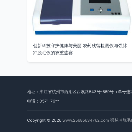
创新科技守护健康与美丽 农药残留检测仪与强脉
冲脱毛仪的双重盛宴
地址：浙江省杭州市西湖区西溪路543号-569号（单号连续
电话：0571-76**
Copyright © 2026
www.25685634762.com
强脉冲脱毛