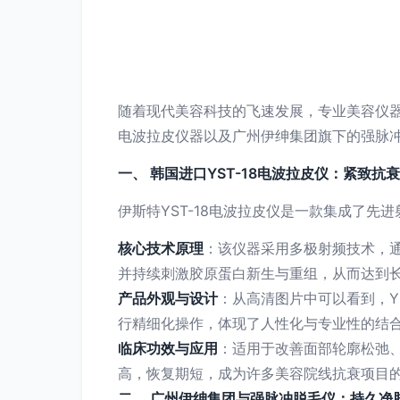
随着现代美容科技的飞速发展，专业美容仪器
电波拉皮仪器以及广州伊绅集团旗下的强脉
一、 韩国进口YST-18电波拉皮仪：紧致抗
伊斯特YST-18电波拉皮仪是一款集成了
核心技术原理
：该仪器采用多极射频技术，
并持续刺激胶原蛋白新生与重组，从而达到
产品外观与设计
：从高清图片中可以看到，Y
行精细化操作，体现了人性化与专业性的结
临床功效与应用
：适用于改善面部轮廓松弛
高，恢复期短，成为许多美容院线抗衰项目
二、 广州伊绅集团与强脉冲脱毛仪：持久净