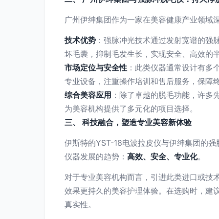
广州伊绅集团作为一家在美容健康产业领域
技术优势
：强脉冲光技术通过发射宽谱的强
坏毛囊，抑制毛发生长，实现安全、高效的
市场定位与安全性
：此类仪器通常设计有多
专业设备，注重操作培训和售后服务，保障
综合美容应用
：除了卓越的脱毛功能，许多
为美容机构提供了多元化的项目选择。
三、 科技融合，塑造专业美容新体验
伊斯特的YST-18电波拉皮仪与伊绅集团
仪器发展的趋势：
高效、安全、专业化
。
对于专业美容机构而言，引进此类进口或技
效果更持久的美容护理体验。在选购时，建
真实性。