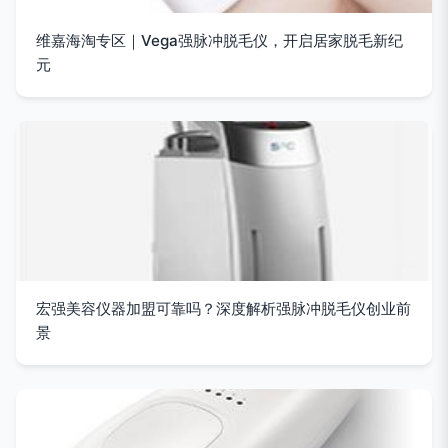
维嘉海淘专区｜Vega强脉冲脱毛仪，开启居家脱毛新纪
元
宏强美容仪器加盟可靠吗？深度解析强脉冲脱毛仪创业前
景