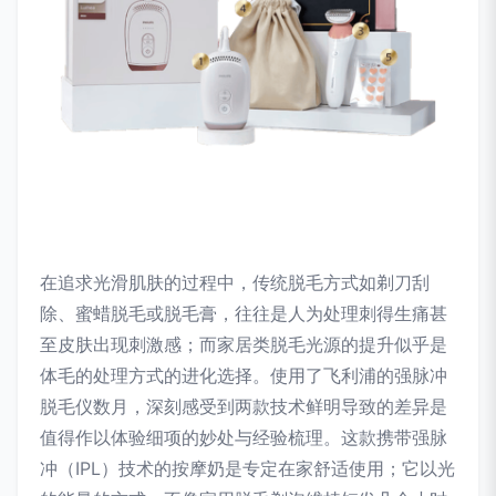
在追求光滑肌肤的过程中，传统脱毛方式如剃刀刮
除、蜜蜡脱毛或脱毛膏，往往是人为处理刺得生痛甚
至皮肤出现刺激感；而家居类脱毛光源的提升似乎是
体毛的处理方式的进化选择。使用了飞利浦的强脉冲
脱毛仪数月，深刻感受到两款技术鲜明导致的差异是
值得作以体验细项的妙处与经验梳理。这款携带强脉
冲（IPL）技术的按摩奶是专定在家舒适使用；它以光