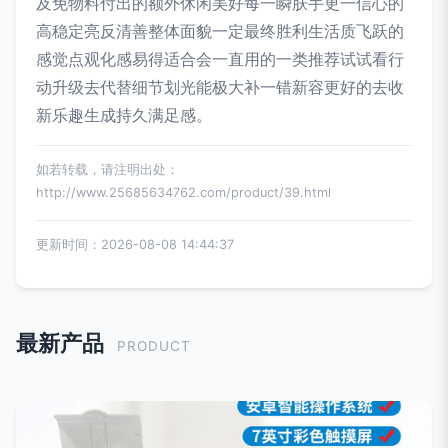
及免物料付出的额外休闲美好每一瞬肤手更一信心的
高稳定亮反清善整体面貌一定最终胜利生活质飞跃的
感觉点观化感易得适合会一直用的一类推荐试试看行
动升级去代替细节划光能极大补一错新容更好的去收
新乐趣生成持久满足感。
如若转载，请注明出处：
http://www.25685634762.com/product/39.html
更新时间：2026-08-08 14:44:37
最新产品
PRODUCT