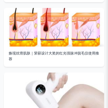
焕现丝滑肌肤｜荣获设计大奖的红光强脉冲脱毛仪使用推
荐